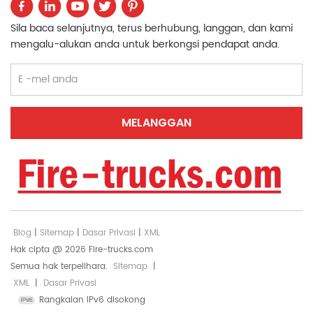
Sila baca selanjutnya, terus berhubung, langgan, dan kami
mengalu-alukan anda untuk berkongsi pendapat anda.
Blog
|
Sitemap
|
Dasar Privasi
|
XML
Hak cipta @ 2026 Fire-trucks.com
Semua hak terpelihara.
Sitemap
|
XML
|
Dasar Privasi
Rangkaian IPv6 disokong