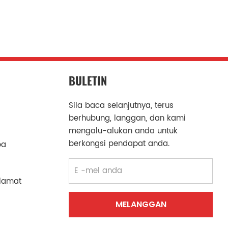
BULETIN
Sila baca selanjutnya, terus
berhubung, langgan, dan kami
mengalu-alukan anda untuk
berkongsi pendapat anda.
ba
lamat