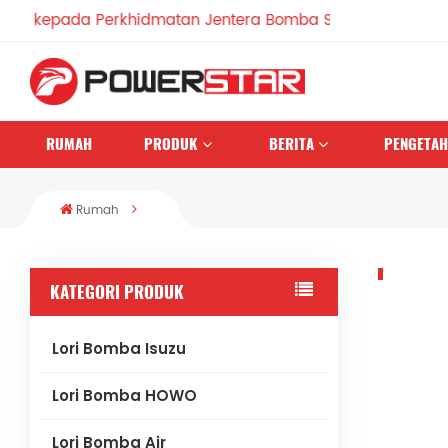
kepada Perkhidmatan Jentera Bomba Sejak 1990
RUMAH
PRODUK
BERITA
PENGETA
Rumah
KATEGORI PRODUK
Lori Bomba Isuzu
Lori Bomba HOWO
Lori Bomba Air