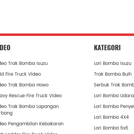
IDEO
KATEGORI
deo Trak Bomba Isuzu
Lori Bomba Isuzu
ld Fire Truck Video
Trak Bomba Buih
deo Trak Bomba Howo
Serbuk Trak Bom
avy Rescue Fire Truck Video
Lori Bomba Udara
deo Trak Bomba Lapangan
Lori Bomba Penye
rbang
Lori Bomba 4X4
deo Pengambilan Kebakaran
Lori Bomba 6x6