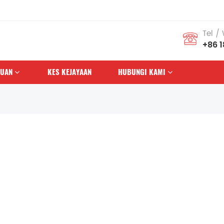
Tel /
+86 
HUAN
KES KEJAYAAN
HUBUNGI KAMI