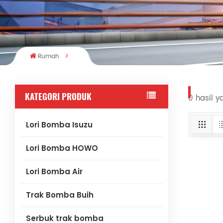
Rumah
KATEGORI PRODUK
0 hasil y
Lori Bomba Isuzu
Lori Bomba HOWO
Lori Bomba Air
Trak Bomba Buih
Serbuk trak bomba