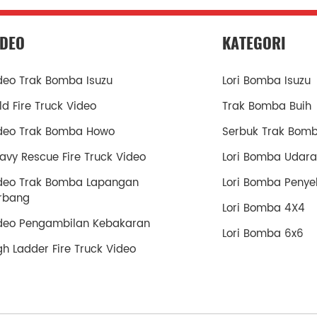
IDEO
KATEGORI
deo Trak Bomba Isuzu
Lori Bomba Isuzu
ld Fire Truck Video
Trak Bomba Buih
deo Trak Bomba Howo
Serbuk Trak Bom
avy Rescue Fire Truck Video
Lori Bomba Udara
deo Trak Bomba Lapangan
Lori Bomba Penye
rbang
Lori Bomba 4X4
deo Pengambilan Kebakaran
Lori Bomba 6x6
gh Ladder Fire Truck Video