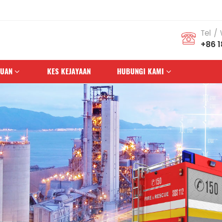
Tel /
+86 
HUAN
KES KEJAYAAN
HUBUNGI KAMI