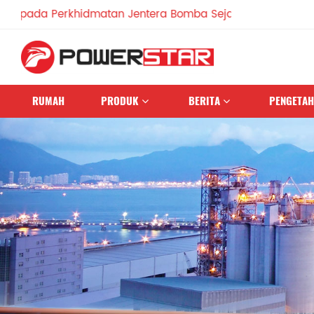
a Perkhidmatan Jentera Bomba Sejak 1990
RUMAH
PRODUK
BERITA
PENGETA