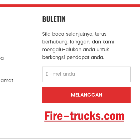
BULETIN
Sila baca selanjutnya, terus
berhubung, langgan, dan kami
mengalu-alukan anda untuk
berkongsi pendapat anda.
ba
lamat