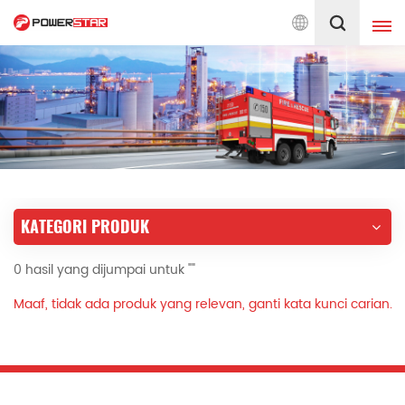
kepada Perkhidmatan Jentera Bomba Sejak 1990
Melayu
English
français
Deutsch
русский
italiano
español
KATEGORI PRODUK
português
Nederlands
0 hasil yang dijumpai untuk ""
العربية
日本語
Maaf, tidak ada produk yang relevan, ganti kata kunci carian.
한국의
Türkçe
Melayu
ไทย
Tiếng Việt
Indonesia