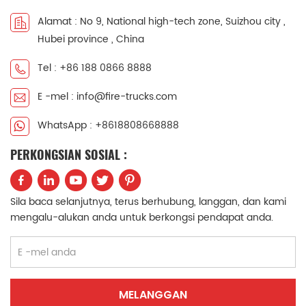
Alamat : No 9, National high-tech zone, Suizhou city ,
Hubei province , China
Tel : +86 188 0866 8888
E -mel : info@fire-trucks.com
WhatsApp : +8618808668888
PERKONGSIAN SOSIAL :
Sila baca selanjutnya, terus berhubung, langgan, dan kami
mengalu-alukan anda untuk berkongsi pendapat anda.