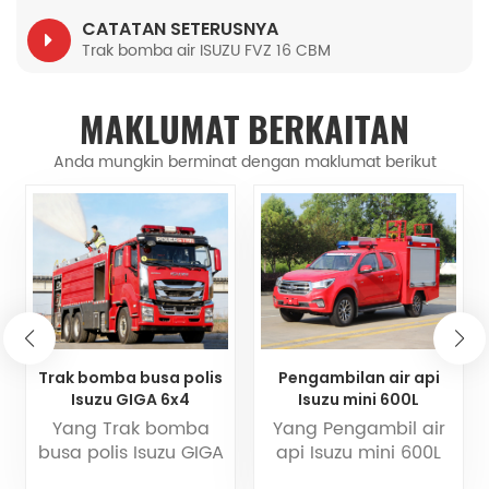
CATATAN SETERUSNYA
Trak bomba air ISUZU FVZ 16 CBM
MAKLUMAT BERKAITAN
Anda mungkin berminat dengan maklumat berikut
Trak bomba busa polis
Pengambilan air api
Isuzu GIGA 6x4
Isuzu mini 600L
Yang Trak bomba
Yang Pengambil air
busa polis Isuzu GIGA
api Isuzu mini 600L
6x4 ialah sebuah trak
ialah sebuah trak