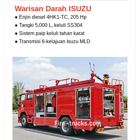
Warisan Darah ISUZU
● Enjin diesel 4HK1-TC, 205 Hp
● Tangki 5,000 L, keluli SS304
● Sistem paip keluli tahan karat
● Transmisi 6-kelajuan Isuzu MLD