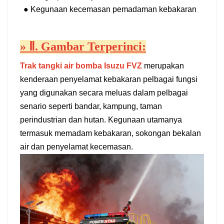
●
Kegunaan kecemasan pemadaman kebakaran
»
Ⅱ. Gambar Terperinci:
Trak tangki air bomba Isuzu FVZ
merupakan
kenderaan penyelamat kebakaran pelbagai fungsi
yang digunakan secara meluas dalam pelbagai
senario seperti bandar, kampung, taman
perindustrian dan hutan. Kegunaan utamanya
termasuk memadam kebakaran, sokongan bekalan
air dan penyelamat kecemasan.