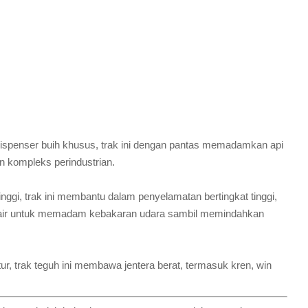
 dispenser buih khusus, trak ini dengan pantas memadamkan api
n kompleks perindustrian.
nggi, trak ini membantu dalam penyelamatan bertingkat tinggi,
m air untuk memadam kebakaran udara sambil memindahkan
r, trak teguh ini membawa jentera berat, termasuk kren, win