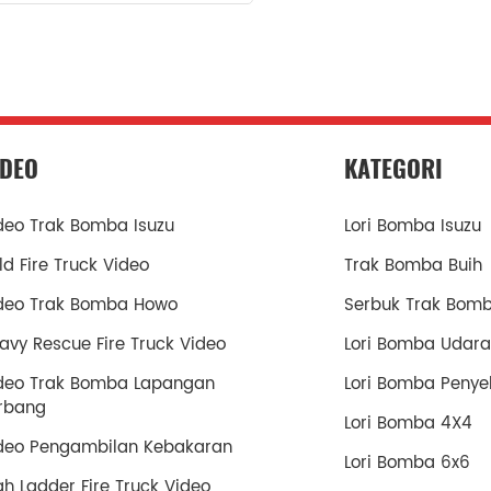
IDEO
KATEGORI
deo Trak Bomba Isuzu
Lori Bomba Isuzu
ld Fire Truck Video
Trak Bomba Buih
deo Trak Bomba Howo
Serbuk Trak Bom
avy Rescue Fire Truck Video
Lori Bomba Udara
deo Trak Bomba Lapangan
Lori Bomba Penye
rbang
Lori Bomba 4X4
deo Pengambilan Kebakaran
Lori Bomba 6x6
gh Ladder Fire Truck Video