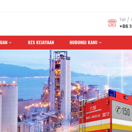
Tel /
+86 
HUAN
KES KEJAYAAN
HUBUNGI KAMI