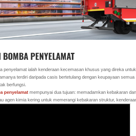
I BOMBA PENYELAMAT
a penyelamat ialah kenderaan kecemasan khusus yang direka untu
tamanya terdiri daripada casis bertetulang dengan keupayaan semu
ak berfungsi.
ba penyelamat
mempunyai dua tujuan: memadamkan kebakaran dan
atau agen kimia kering untuk memerangi kebakaran struktur, kenderaan 