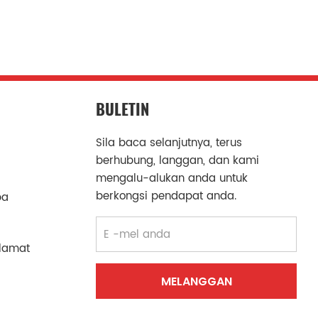
BULETIN
Sila baca selanjutnya, terus
berhubung, langgan, dan kami
mengalu-alukan anda untuk
berkongsi pendapat anda.
ba
lamat