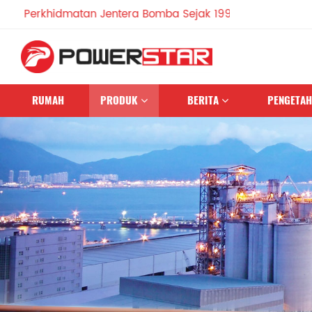
khidmatan Jentera Bomba Sejak 1990
RUMAH
PRODUK
BERITA
PENGETA